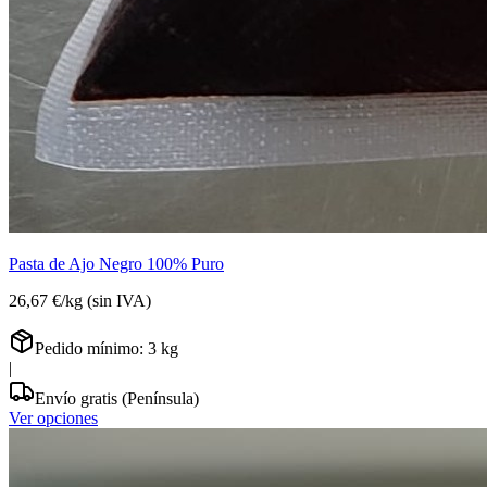
Pasta de Ajo Negro 100% Puro
26,67 €
/
kg
(sin IVA)
Pedido mínimo:
3
kg
|
Envío gratis (Península)
Ver opciones