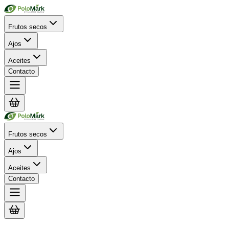
Frutos secos
Ajos
Aceites
Contacto
Frutos secos
Ajos
Aceites
Contacto