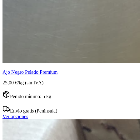
Ajo Negro Pelado Premium
25,00 €
/
kg
(sin IVA)
Pedido mínimo:
5
kg
|
Envío gratis (Península)
Ver opciones