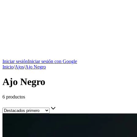
Iniciar sesión
Iniciar sesión con Google
Inicio
/
Ajos
/
Ajo Negro
Ajo Negro
6
productos