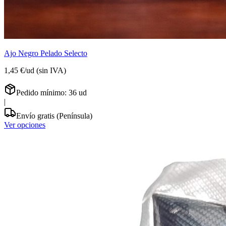
Ajo Negro Pelado Selecto
1,45 €
/
ud
(sin IVA)
Pedido mínimo:
36
ud
|
Envío gratis (Península)
Ver opciones