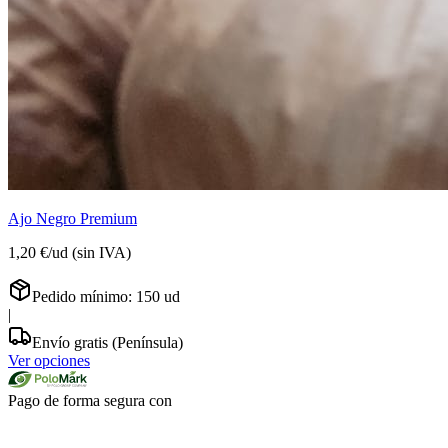
Ajo Negro Premium
1,20 €
/
ud
(sin IVA)
Pedido mínimo:
150
ud
|
Envío gratis (Península)
Ver opciones
Pago de forma segura con