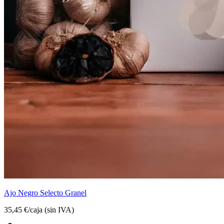
Ajo Negro Selecto Granel
35,45 €
/
caja
(sin IVA)