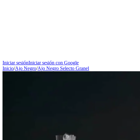
Iniciar sesión
Iniciar sesión con Google
Inicio
/
Ajo Negro
/
Ajo Negro Selecto Granel