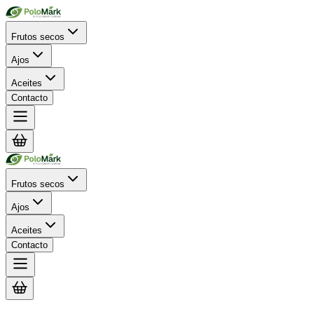
Frutos secos
Ajos
Aceites
Contacto
Frutos secos
Ajos
Aceites
Contacto