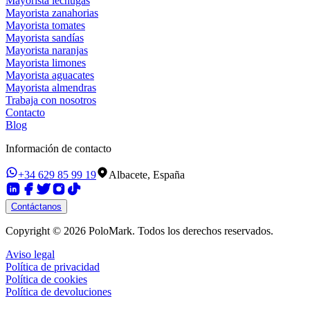
Mayorista lechugas
Mayorista zanahorias
Mayorista tomates
Mayorista sandías
Mayorista naranjas
Mayorista limones
Mayorista aguacates
Mayorista almendras
Trabaja con nosotros
Contacto
Blog
Información de contacto
+34 629 85 99 19
Albacete, España
Contáctanos
Copyright ©
2026
PoloMark. Todos los derechos reservados.
Aviso legal
Política de privacidad
Política de cookies
Política de devoluciones