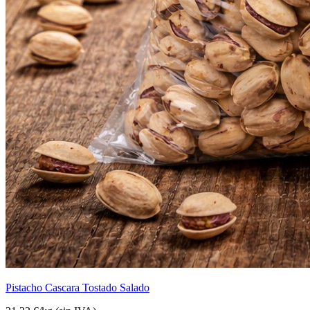
Pistacho Cascara Tostado Salado