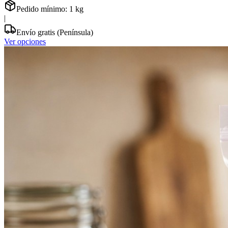
Pedido mínimo:
1
kg
|
Envío gratis (Península)
Ver opciones