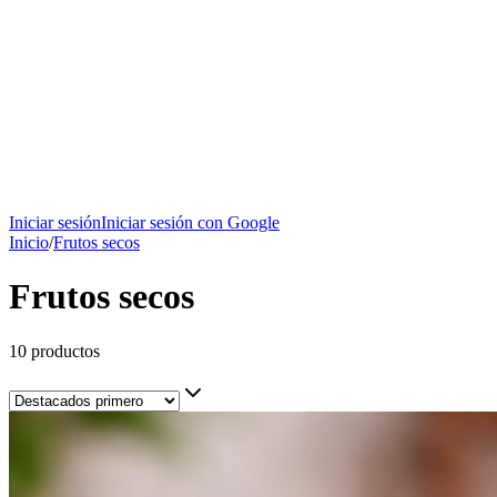
Iniciar sesión
Iniciar sesión con Google
Inicio
/
Frutos secos
Frutos secos
10
productos