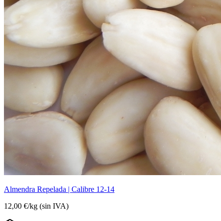
Almendra Repelada | Calibre 12-14
12,00 €
/
kg
(sin IVA)