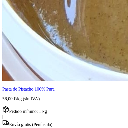
Pasta de Pistacho 100% Pura
56,00 €
/
kg
(sin IVA)
Pedido mínimo:
1
kg
|
Envío gratis (Península)