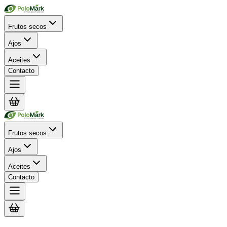
Frutos secos
Ajos
Aceites
Contacto
Frutos secos
Ajos
Aceites
Contacto