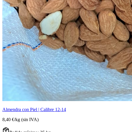
Almendra con Piel | Calibre 12-14
8,40 €
/
kg
(sin IVA)