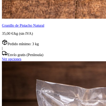
Granillo de Pistacho Natural
35,00 €
/
kg
(sin IVA)
Pedido mínimo:
3
kg
|
Envío gratis (Península)
Ver opciones